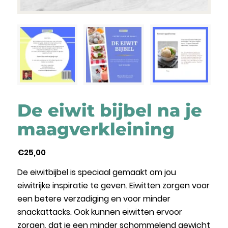
De eiwit bijbel na je
maagverkleining
€
25,00
De eiwitbijbel is speciaal gemaakt om jou
eiwitrijke inspiratie te geven. Eiwitten zorgen voor
een betere verzadiging en voor minder
snackattacks. Ook kunnen eiwitten ervoor
zorgen, dat je een minder schommelend gewicht