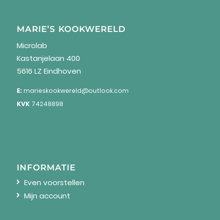
MARIE’S KOOKWERELD
Microlab
Kastanjelaan 400
5616 LZ Eindhoven
E:
marieskookwereld@outlook.com
KVK
74248898
INFORMATIE
Even voorstellen
Mijn account