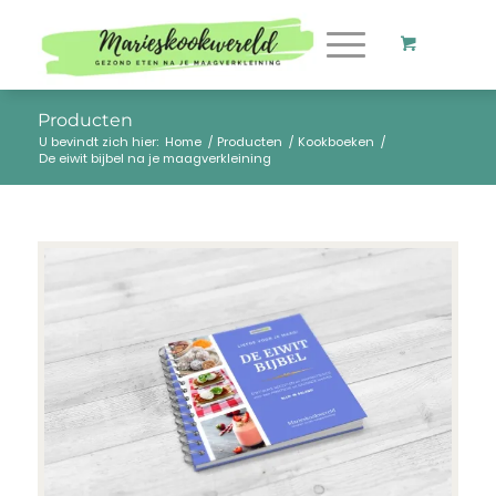
Producten
U bevindt zich hier:
Home
/
Producten
/
Kookboeken
/
De eiwit bijbel na je maagverkleining