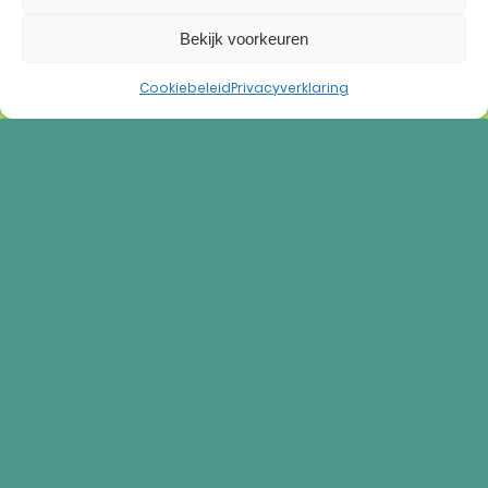
Toevoegen aan winkelwagen
Bekijk voorkeuren
Cookiebeleid
Privacyverklaring