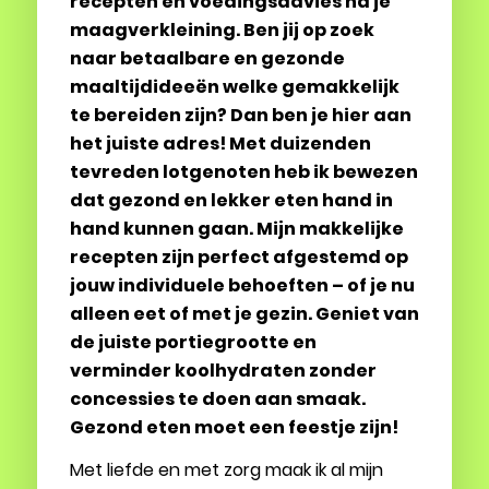
recepten en voedingsadvies na je
maagverkleining. Ben jij op zoek
naar betaalbare en gezonde
maaltijdideeën welke gemakkelijk
te bereiden zijn? Dan ben je hier aan
het juiste adres!
Met duizenden
tevreden lotgenoten heb ik bewezen
dat gezond en lekker eten hand in
hand kunnen gaan. Mijn makkelijke
recepten zijn perfect afgestemd op
jouw individuele behoeften – of je nu
alleen eet of met je gezin. Geniet van
de juiste portiegrootte en
verminder koolhydraten zonder
concessies te doen aan smaak.
Gezond eten moet een feestje zijn!
Met liefde en met zorg maak ik al mijn