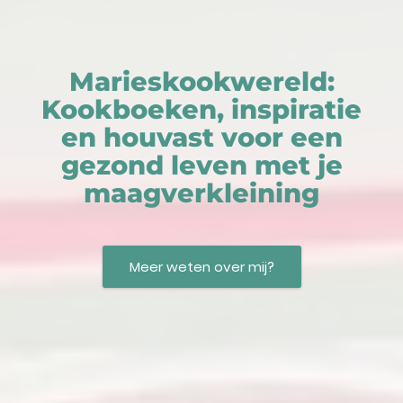
Marieskookwereld:
Kookboeken, inspiratie
en houvast voor een
gezond leven met je
maagverkleining
Meer weten over mij?