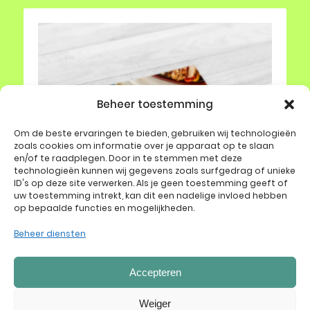
Beheer toestemming
Om de beste ervaringen te bieden, gebruiken wij technologieën
zoals cookies om informatie over je apparaat op te slaan
en/of te raadplegen. Door in te stemmen met deze
technologieën kunnen wij gegevens zoals surfgedrag of unieke
ID's op deze site verwerken. Als je geen toestemming geeft of
uw toestemming intrekt, kan dit een nadelige invloed hebben
op bepaalde functies en mogelijkheden.
Beheer diensten
Accepteren
Het kleine hapjesboek
€
25,00
Weiger