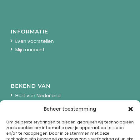
INFORMATIE
Even voorstellen
Mijn account
BEKEND VAN
Hart van Nederland
Linda
Beheer toestemming
Wendy Online
Om de beste ervaringen te bieden, gebruiken wij technologieën
zoals cookies om informatie over je apparaat op te slaan
en/of te raadplegen. Door in te stemmen met deze
technologieën kunnen wij gegevens zoals surfgedrag of unieke