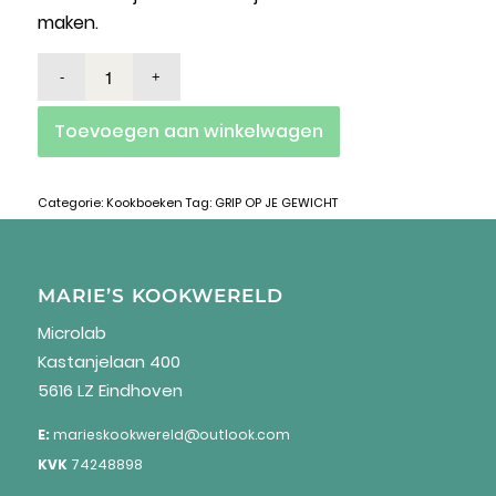
maken.
Toevoegen aan winkelwagen
Categorie:
Kookboeken
Tag:
GRIP OP JE GEWICHT
MARIE’S KOOKWERELD
Microlab
Kastanjelaan 400
5616 LZ Eindhoven
E:
marieskookwereld@outlook.com
KVK
74248898