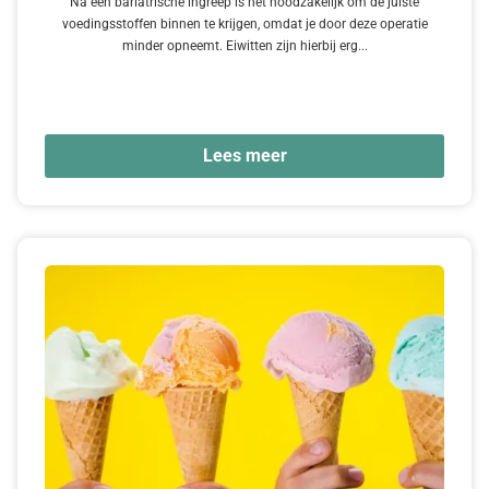
Na een bariatrische ingreep is het noodzakelijk om de juiste
voedingsstoffen binnen te krijgen, omdat je door deze operatie
minder opneemt. Eiwitten zijn hierbij erg...
Lees meer