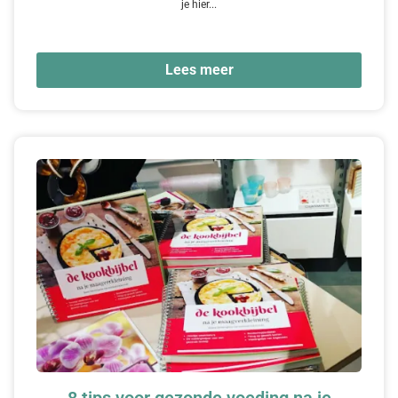
je hier...
Lees meer
8 tips voor gezonde voeding na je