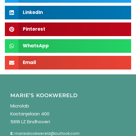
LinkedIn
Pinterest
WhatsApp
Email
MARIE’S KOOKWERELD
Microlab
Kastanjelaan 400
5616 LZ Eindhoven
E:
marieskookwereld@outlook.com