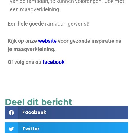
van de ramadan, te kunnen volbrengen. Ook met
een maagverkleining.
Een hele goede ramadan gewenst!
Kijk op onze
website
voor gezonde inspiratie na
je maagverkleining.
Of volg ons op
facebook
Deel dit bericht
Facebook
Twitter