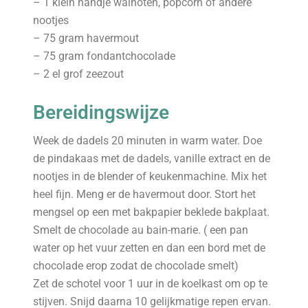
– 1 klein handje walnoten, popcorn of andere
nootjes
– 75 gram havermout
– 75 gram fondantchocolade
– 2 el grof zeezout
Bereidingswijze
Week de dadels 20 minuten in warm water. Doe
de pindakaas met de dadels, vanille extract en de
nootjes in de blender of keukenmachine. Mix het
heel fijn. Meng er de havermout door. Stort het
mengsel op een met bakpapier beklede bakplaat.
Smelt de chocolade au bain-marie. ( een pan
water op het vuur zetten en dan een bord met de
chocolade erop zodat de chocolade smelt)
Zet de schotel voor 1 uur in de koelkast om op te
stijven. Snijd daarna 10 gelijkmatige repen ervan.