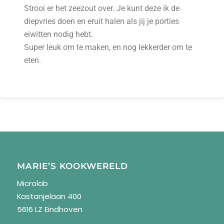
Strooi er het zeezout over. Je kunt deze ik de
diepvries doen en eruit halen als jij je porties
eiwitten nodig hebt.
Super leuk om te maken, en nog lekkerder om te
eten.
MARIE’S KOOKWERELD
Microlab
Kastanjelaan 400
5616 LZ Eindhoven