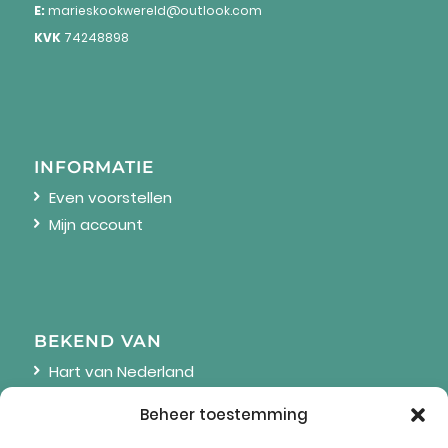
E:
marieskookwereld@outlook.com
KVK
74248898
INFORMATIE
Even voorstellen
Mijn account
BEKEND VAN
Hart van Nederland
Linda
Beheer toestemming
Wendy Online