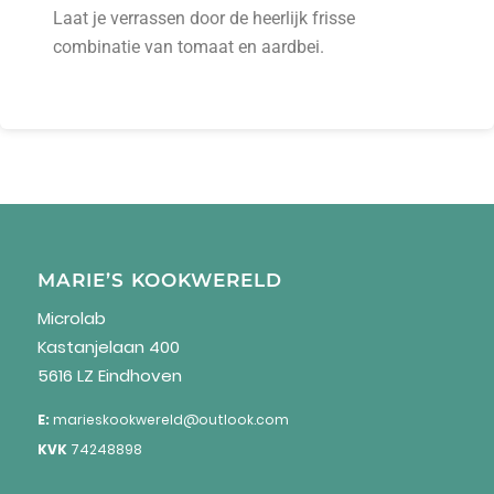
Laat je verrassen door de heerlijk frisse
combinatie van tomaat en aardbei.
MARIE’S KOOKWERELD
Microlab
Kastanjelaan 400
5616 LZ Eindhoven
E:
marieskookwereld@outlook.com
KVK
74248898