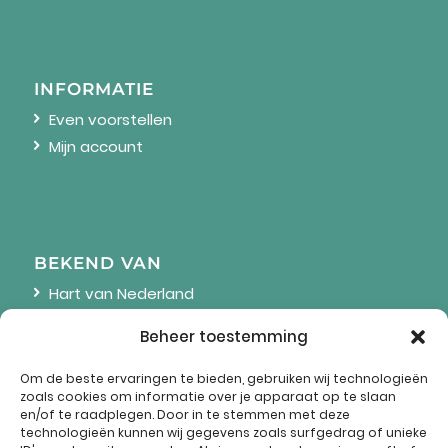
INFORMATIE
Even voorstellen
Mijn account
BEKEND VAN
Hart van Nederland
Linda
Beheer toestemming
Wendy Online
Om de beste ervaringen te bieden, gebruiken wij technologieën
zoals cookies om informatie over je apparaat op te slaan
en/of te raadplegen. Door in te stemmen met deze
technologieën kunnen wij gegevens zoals surfgedrag of unieke