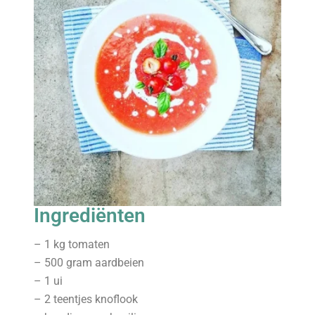
Ingrediënten
– 1 kg tomaten
– 500 gram aardbeien
– 1 ui
– 2 teentjes knoflook