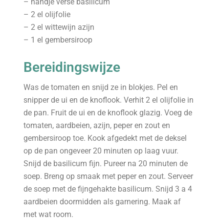
– handje verse basilicum
– 2 el olijfolie
– 2 el wittewijn azijn
– 1 el gembersiroop
Bereidingswijze
Was de tomaten en snijd ze in blokjes. Pel en
snipper de ui en de knoflook. Verhit 2 el olijfolie in
de pan. Fruit de ui en de knoflook glazig. Voeg de
tomaten, aardbeien, azijn, peper en zout en
gembersiroop toe. Kook afgedekt met de deksel
op de pan ongeveer 20 minuten op laag vuur.
Snijd de basilicum fijn. Pureer na 20 minuten de
soep. Breng op smaak met peper en zout. Serveer
de soep met de fijngehakte basilicum. Snijd 3 a 4
aardbeien doormidden als garnering. Maak af
met wat room.