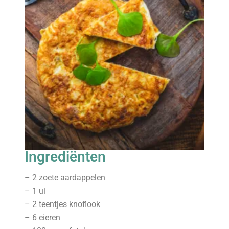
Ingrediënten
– 2 zoete aardappelen
– 1 ui
– 2 teentjes knoflook
– 6 eieren