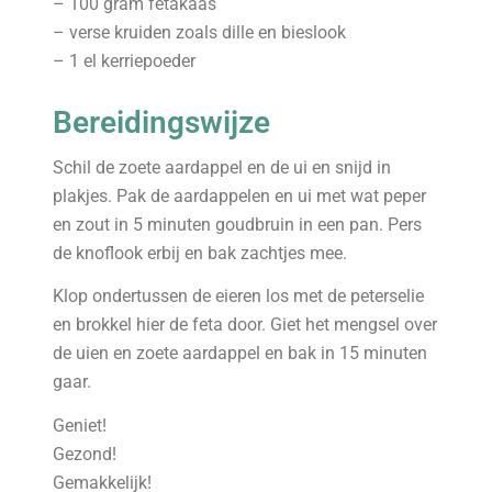
– 100 gram fetakaas
– verse kruiden zoals dille en bieslook
– 1 el kerriepoeder
Bereidingswijze
Schil de zoete aardappel en de ui en snijd in
plakjes. Pak de aardappelen en ui met wat peper
en zout in 5 minuten goudbruin in een pan. Pers
de knoflook erbij en bak zachtjes mee.
Klop ondertussen de eieren los met de peterselie
en brokkel hier de feta door. Giet het mengsel over
de uien en zoete aardappel en bak in 15 minuten
gaar.
Geniet!
Gezond!
Gemakkelijk!