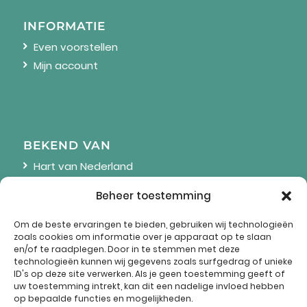
INFORMATIE
Even voorstellen
Mijn account
BEKEND VAN
Hart van Nederland
Linda
Beheer toestemming
Wendy Online
Om de beste ervaringen te bieden, gebruiken wij technologieën
zoals cookies om informatie over je apparaat op te slaan
en/of te raadplegen. Door in te stemmen met deze
technologieën kunnen wij gegevens zoals surfgedrag of unieke
ID's op deze site verwerken. Als je geen toestemming geeft of
uw toestemming intrekt, kan dit een nadelige invloed hebben
op bepaalde functies en mogelijkheden.
Omroep Brabant