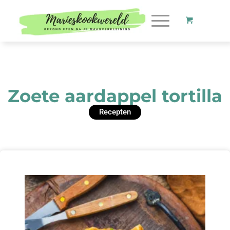
Zoete aardappel tortilla
Recepten