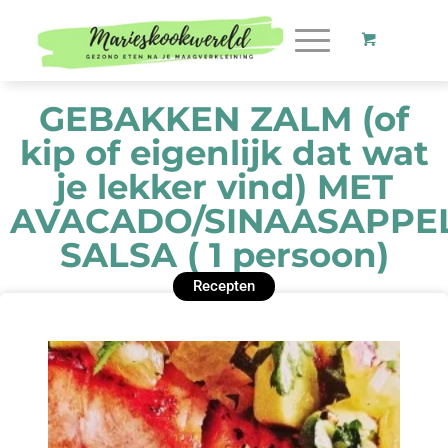
GEBAKKEN ZALM (of
kip of eigenlijk dat wat
je lekker vind) MET
AVACADO/SINAASAPPE
SALSA ( 1 persoon)
Recepten