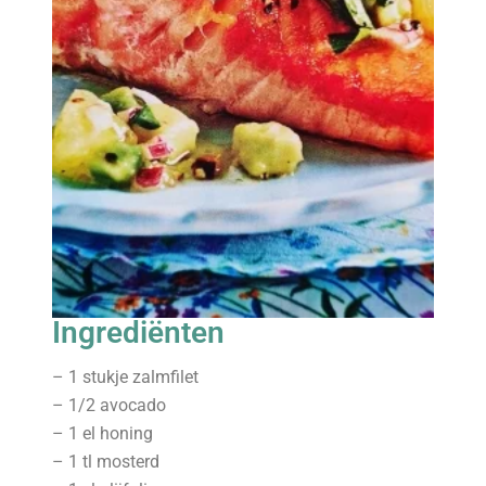
Ingrediënten
– 1 stukje zalmfilet
– 1/2 avocado
– 1 el honing
– 1 tl mosterd