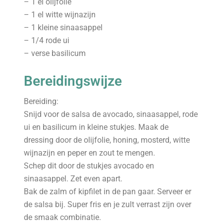
– 1 el olijfolie
– 1 el witte wijnazijn
– 1 kleine sinaasappel
– 1/4 rode ui
– verse basilicum
Bereidingswijze
Bereiding:
Snijd voor de salsa de avocado, sinaasappel, rode
ui en basilicum in kleine stukjes. Maak de
dressing door de olijfolie, honing, mosterd, witte
wijnazijn en peper en zout te mengen.
Schep dit door de stukjes avocado en
sinaasappel. Zet even apart.
Bak de zalm of kipfilet in de pan gaar. Serveer er
de salsa bij. Super fris en je zult verrast zijn over
de smaak combinatie.