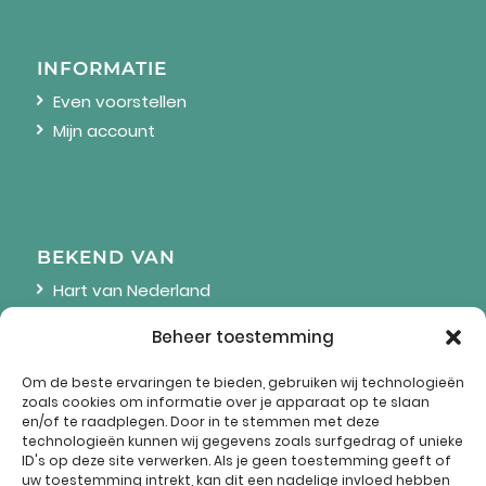
INFORMATIE
Even voorstellen
Mijn account
BEKEND VAN
Hart van Nederland
Linda
Beheer toestemming
Wendy Online
Om de beste ervaringen te bieden, gebruiken wij technologieën
zoals cookies om informatie over je apparaat op te slaan
en/of te raadplegen. Door in te stemmen met deze
technologieën kunnen wij gegevens zoals surfgedrag of unieke
ID's op deze site verwerken. Als je geen toestemming geeft of
uw toestemming intrekt, kan dit een nadelige invloed hebben